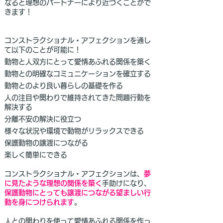
なると理想のパートナーにより近づくことがで
きます！
コンストラクショナル・アフェクションを通し
て以下のことが可能に！
動物と人双方にとって愛情あふれる関係を築く
動物との明確なコミュニケーションを確立する
動物とのより良い暮らしの基礎を作る
人の注目や関わりで維持されてきた問題行動を
解決する
分離不安の解決に役立つ
様々な状況や環境で動物がリラックスできる
保護動物の譲渡につながる
楽しく簡単にできる
コンストラクショナル・アフェクションは、
夢
に見たような理想の関係を築く
手助けになり、
保護動物にとっても譲渡につながる望ましい行
動を身につけられます
。
人との関わりを使って愛情あふれる関係を作っ