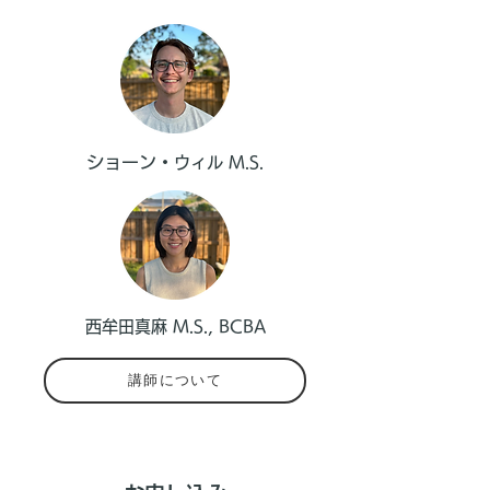
ショーン・
​ウィル M.S.
西牟田真麻 M.S., BCBA
講師について