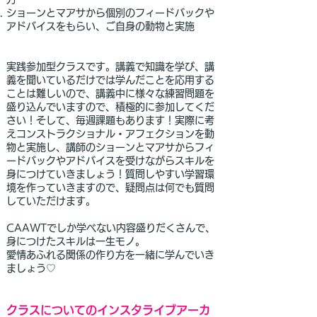
ショーンとマアサから個別のフィードバックや
アドバイスをもらい、ご自身の動物と実施
実践参加型クラスです。講義で知識を学び、講
義を聞いているだけでは学んだことを応用する
ことは難しいので、講義中に様々な練習問題を
盛り込んでいますので、積極的に参加してくだ
さい！そして、毎週課題もあります！実際に考
えコンストラクショナル・アフェクションを動
物と実施し、講師のショーンとマアサからフィ
ードバックやアドバイスを受けながらスキルを
身につけていきましょう！質問しやすい学習環
境を作っていきますので、疑問点は何でも質問
していただけます。
CAAWTでしか学べない内容盛りだくさんで、
身につけたスキルは一生モノ。
愛情あふれる関係の作り方を一緒に学んでいき
ましょう♡
クラスについてのインスタライブアーカ