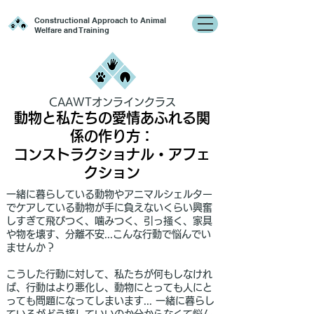
Constructional Approach to Animal
Welfare and Training
CAAWTオンラインクラス
動物と私たちの愛情あふれる関
係の作り方：
コンストラクショナル・アフェ
クション
一緒に暮らしている動物やアニマルシェルター
でケアしている動物が手に負えないくらい興奮
しすぎて飛びつく、噛みつく、引っ掻く、家具
や物を壊す、分離不安...こんな行動で悩んでい
ませんか？
こうした行動に対して、私たちが何もしなけれ
ば、行動はより悪化し、動物にとっても人にと
っても問題になってしまいます... 一緒に暮らし