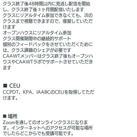
クラス終了後48時間以内に見逃し配信を開始
し、クラス終了後３ヶ月間配信いたします
クラスにリアルタイム参加できなくても、次の
クラスまで視聴できますので、復習していただ
けます
オープンハウスにリアルタイム参加
クラス開催期間中の継続的サポート
個別のフィードバックをさせていただくために
は、クラス課題のシェアが必要です
CAAWTメンバーはクラス終了後もオープンハ
ウスやCAAWTラボでサポートさせていただき
ます
■ CEU
CCPDT、KPA、IAABCのCEUを取得してただ
けます。
◼️ 場所
Zoomを通してのオンラインクラスになりま
す。インターネットへのアクセスが可能な場所
でしたらどこからでも受講可能です。