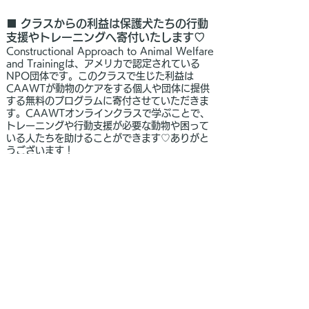
■ クラスからの利益は保護犬たちの行動
支援やトレーニングへ寄付いたします♡
Constructional Approach to Animal Welfare
and Trainingは、アメリカで認定されている
NPO団体です。このクラスで生じた利益は
CAAWTが動物のケアをする個人や団体に提供
する無料のプログラムに寄付させていただきま
す。CAAWTオンラインクラスで学ぶことで、
トレーニングや行動支援が必要な動物や困って
いる人たちを助けることができます♡ありがと
うございます！​
◼️
お問い合わせ
クラスについてご質問がありましたら、お気軽
にご連絡ください。