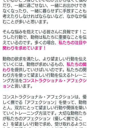
ているがどう接していいのか分からなくて悩ん
だり、一緒に過ごせない、一緒にお出かけでき
なくなったり、一緒に暮らせずに手放すことも
考えたりしなければならないなど、なかなか悩
むことが多いと思います。
そんな悩みを抱えている皆さんに良報です！こ
うした行動で、動物は私たちに重要なことを伝
えているのです。多くの場合、
私たちの注目や
関わりを求めています！
動物の欲求を満たし、より望ましい行動を伝え
ていくには、動物が求めいるもの、
私たちの関
わり
を提供していけばいいのです。私たちの関
わり方を使って望ましい行動を伝えるトレーニ
ング方法を
コンストラクショナル・アフェクシ
ョン
と言います。
コンストラクショナル・アフェクションは、優
しく撫でる「アフェクション」を使って、動物
と人、双方にとって望ましい行動や関係を築い
ていくトレーニング方法です。大切な動物たち
が私たちのアフェクション（優しく撫でるこ
と）を望ましい行動で求め、受け取れるように