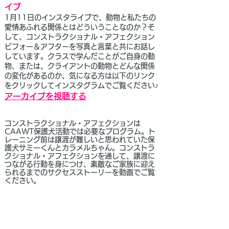
イブ
1月11日のインスタライブで、動物と私たちの
愛情あふれる関係とはどういうことなのか？そ
して、コンストラクショナル・アフェクション
ビフォー＆アフターを写真と言葉と共にお話し
しています。クラスで学んだことがご自身の動
物、または、クライアントの動物とどんな関係
の変化があるのか、気になる方は以下のリンク
をクリックしてインスタグラムでご覧ください♪
アーカイブを視聴する
コンストラクショナル・アフェクションは
CAAWT保護犬活動では必要なプログラム。ト
レーニング前は譲渡が難しいと思われていた
保
護犬サミーくんとカラメルちゃん。コンストラ
クショナル・アフェクションを通して、
譲渡に
つながる行動を身につけ、素敵なご家族に迎え
られるまでの
サクセスストーリーを動画でご覧
ください。