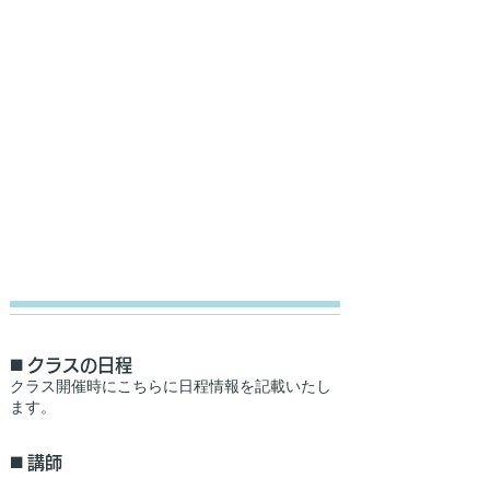
◼️ クラスの日程
​クラス開催時にこちらに日程情報を記載いたし
ます。
◼️ 講師​