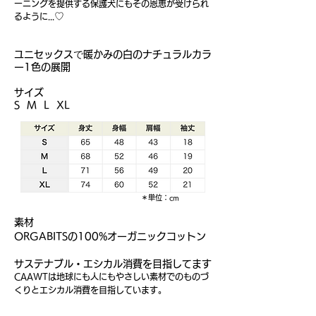
ーニングを提供する保護犬にもその恩恵が受けられ
♡
るように...
で
ユニセックス
暖かみの白のナチュラルカラ
ー1色の展開
サイズ
S M L​ XL
＊単位：cm
素材
ORGABITSの100%オーガニックコットン
サステナブル・エシカル消費を目指してます
​CAAWTは地球にも人にもやさしい素材でのものづ
くりとエシカル消費を目指しています。