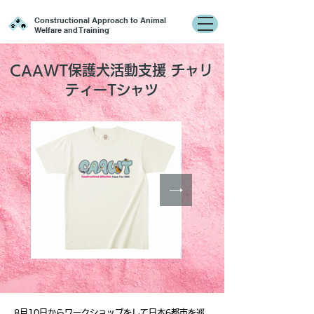
Constructional Approach to Animal
Welfare and Training
CAAWT保護犬活動支援 チャリ
ティーTシャツ
8月10日からワークショップをして日本6都市を巡