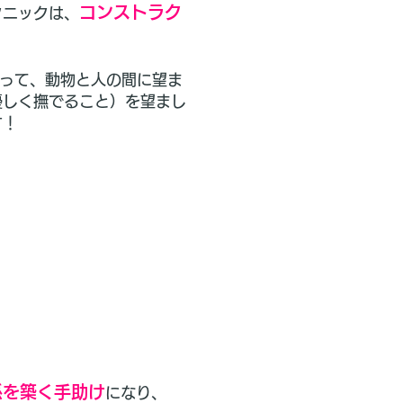
コンストラク
クニックは、
って、動物と人の間に望ま
優しく撫でること）を望まし
す！
係を築く手助け
になり、