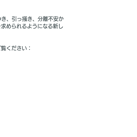
つき、引っ掻き、分離不安か
を求められるようになる新し
ご覧ください：