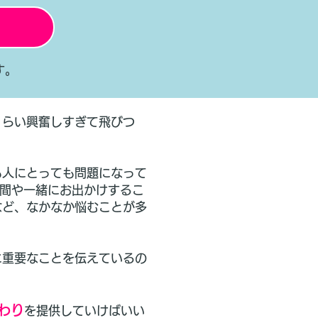
す。
くらい興奮しすぎて飛びつ
も人にとっても問題になって
す時間や一緒にお出かけするこ
など、なかなか悩むことが多
に重要なことを伝えているの
わり
を提供していけばいい