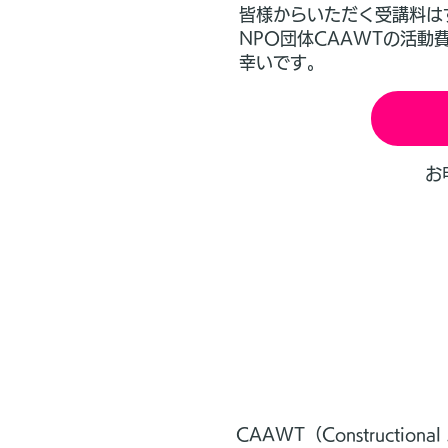
皆様からいただく受講料はす
NPO団体CAAWTの活
幸いです。
お
CAAWT（Constructiona