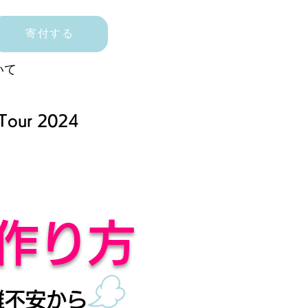
寄付する
いて
ur 2024
作り方
不安から​