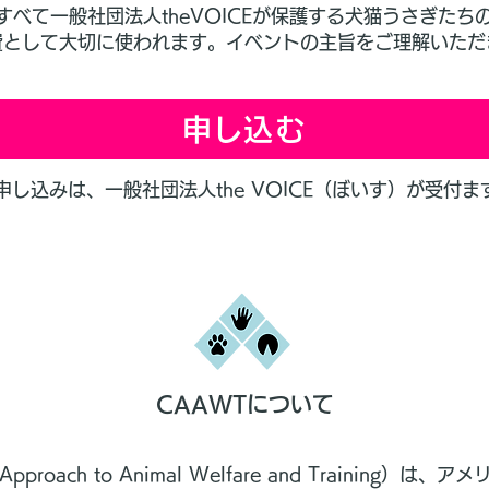
べて一般社団法人theVOICEが保護する犬猫うさぎたち
動費として大切に使われます。イベントの主旨をご理解いた
申し込む
申し込みは、
一般社団法人the VOICE（ぼいす）
が受付ま
CAAWTについて
l Approach to Animal Welfare and Trainin