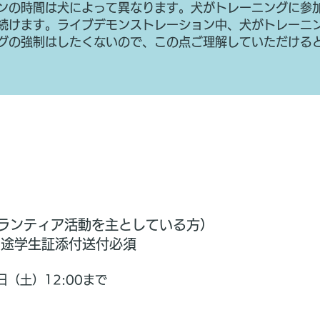
ンの時間は犬によって異なります。犬がトレーニングに参
続けます。ライブデモンストレーション中、犬がトレーニ
グの強制はしたくないので、この点ご理解していただける
お申し込み
護ボランティア活動を主としている方）
別途学生証添付送付必須
日（土）12:00まで