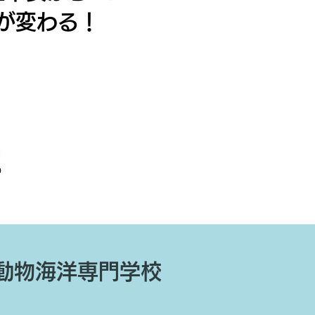
が変わる！
O動物海洋専門学校