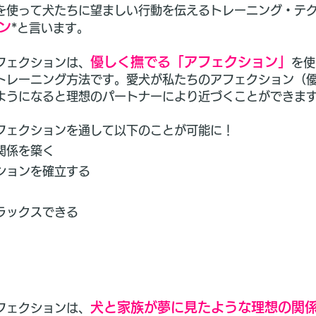
を使って犬たちに望ましい行動を伝えるトレーニング・テ
ン
*と言います。
優しく撫でる「アフェクション」
フェクションは、
を使
トレーニング方法です。愛犬が私たちのアフェクション（
ようになると理想のパートナーにより近づくことができま
フェクションを通して以下のことが可能に！
関係を築く
ションを確立する
ラックスできる
犬と家族が夢に見たような理想の関
フェクションは、