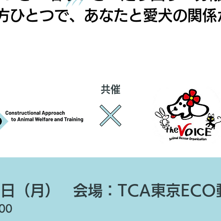
方ひとつで、あなたと愛犬の関係
東京
共催
9日（月）
会場：TCA東京EC
00