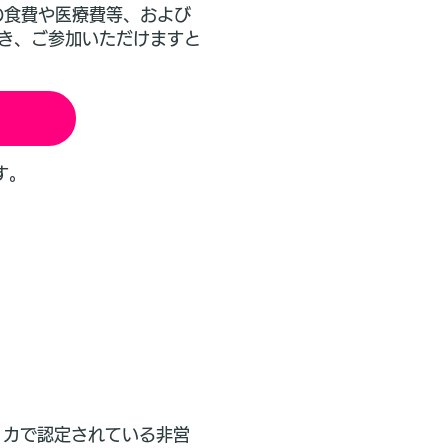
の食費や医療費等、および
だき、ご参加いただけますと
す。
g）は、アメリカで認定されている非営