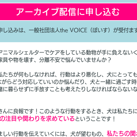
アーカイブ配信に申し込む
申し込みは、
一般社団法人the VOICE（ぼいす）
が受付ま
アニマルシェルターでケアをしている動物が手に負えない
家具や物を壊す、分離不安で悩んでいませんか？
私たちが何もしなければ、行動はより悪化し、犬にとって
と暮らしながらどう対応していいのか悩んだり、犬と一緒に過ご
緒に暮らせずに手放すことも考えたりしなければならない
さんに良報です！このような行動をするとき、犬は私たち
の注目や関わりを求めている
ということです！
私たちの関
ましい行動を伝えていくには、犬が望むもの、