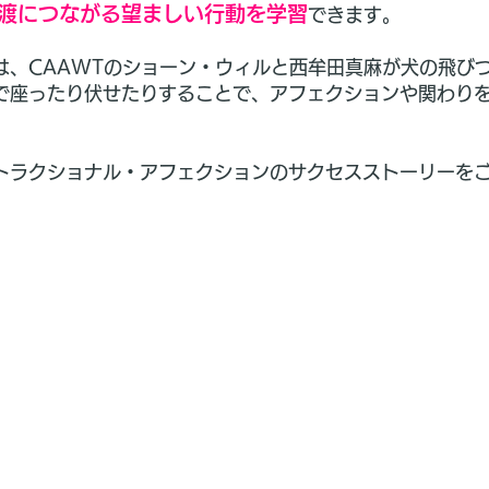
渡につながる望ましい行動を学習
できます。
は、CAAWTのショーン・ウィルと西牟田真麻が犬の飛び
で座ったり伏せたりすることで、アフェクションや関わり
。
ストラクショナル・アフェクションのサクセスストーリーを