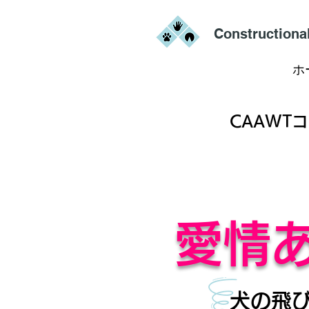
Constructiona
ホ
CAAWTコ
愛情
犬の飛び